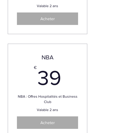
Valable 2 ans
Acheter
NBA
39€
€
39
NBA : Offres Hospitalités et Business
Club
Valable 2 ans
Acheter