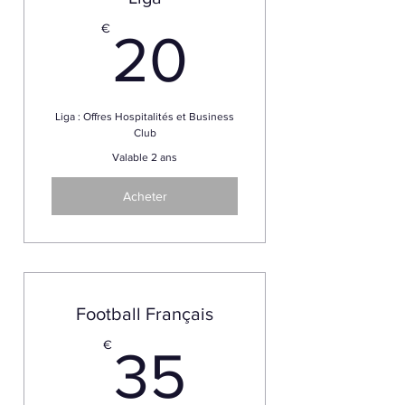
20€
€
20
Liga : Offres Hospitalités et Business
Club
Valable 2 ans
Acheter
Football Français
35€
€
35