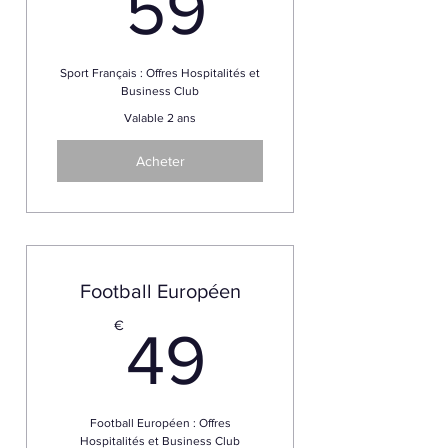
59€
59
Sport Français : Offres Hospitalités et
Business Club
Valable 2 ans
Acheter
Football Européen
49€
€
49
Football Européen : Offres
Hospitalités et Business Club