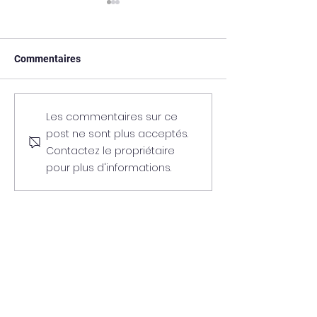
Commentaires
BLOG #2 : comment bien
BLOG #1 : comm
Les commentaires sur ce
communiquer sur ses
rechercher et si
post ne sont plus acceptés.
réseaux...
sponsors...
Contactez le propriétaire
pour plus d'informations.
Informations sur Sportsly :
Agence spécialisée auprès des clubs et
structures sportives, amateurs et semi-
professionnelles : communication, recherche de
sponsors, audit et consulting.