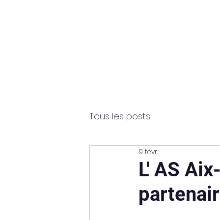
Tous les posts
9 févr.
L' AS Ai
partenair