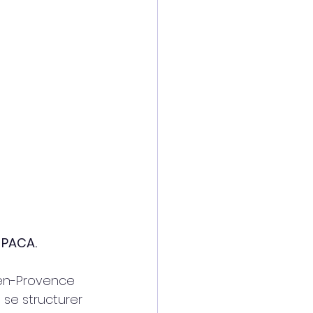
 PACA.
-en-Provence 
 se structurer 