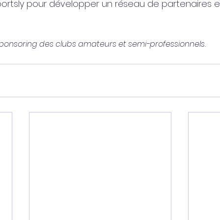
Sportsly pour développer un réseau de partenaires 
 sponsoring des clubs amateurs et semi-professionnels.